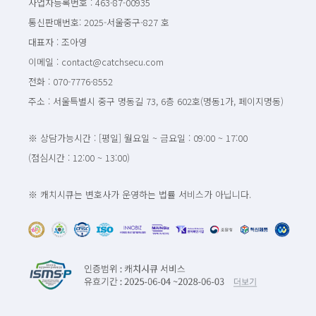
사업자등록번호 : 463-87-00935
통신판매번호: 2025-서울중구-827 호
대표자 : 조아영
이메일 : contact@catchsecu.com
전화 : 070-7776-8552
주소 : 서울특별시 중구 명동길 73, 6층 602호(명동1가, 페이지명동)
※ 상담가능시간 : [평일] 월요일 ~ 금요일 : 09:00 ~ 17:00
(점심시간 : 12:00 ~ 13:00)
※ 캐치시큐는 변호사가 운영하는 법률 서비스가 아닙니다.