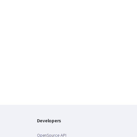
Developers
OpenSource API