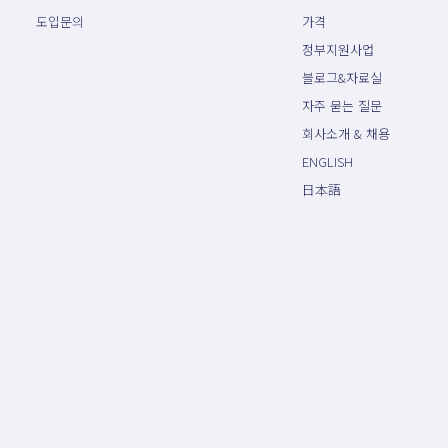
도입문의
가격
정부지원사업
블로그&자료실
자주 묻는 질문
회사소개 & 채용
ENGLISH
日本語