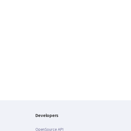
Developers
OpenSource API