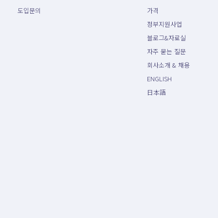
도입문의
가격
정부지원사업
블로그&자료실
자주 묻는 질문
회사소개 & 채용
ENGLISH
日本語