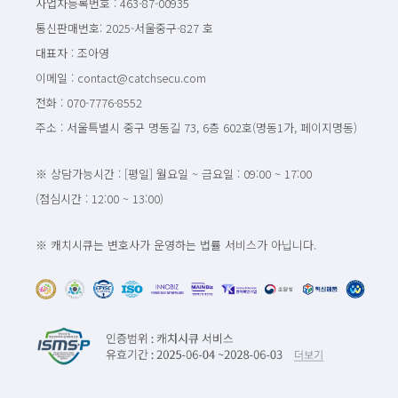
사업자등록번호 : 463-87-00935
통신판매번호: 2025-서울중구-827 호
대표자 : 조아영
이메일 : contact@catchsecu.com
전화 : 070-7776-8552
주소 : 서울특별시 중구 명동길 73, 6층 602호(명동1가, 페이지명동)
※ 상담가능시간 : [평일] 월요일 ~ 금요일 : 09:00 ~ 17:00
(점심시간 : 12:00 ~ 13:00)
※ 캐치시큐는 변호사가 운영하는 법률 서비스가 아닙니다.