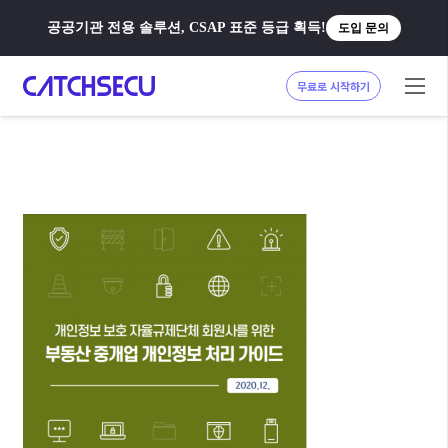
공공기관 전용 솔루션, CSAP 표준 등급 획득!
도입 문의
무료로 시작하기