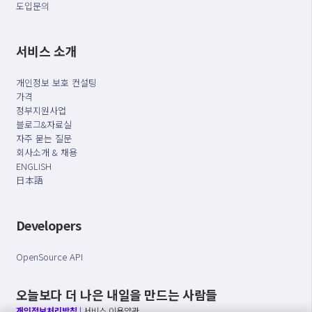
도입문의
서비스 소개
개인정보 보호 컨설팅
가격
정부지원사업
블로그&자료실
자주 묻는 질문
회사소개 & 채용
ENGLISH
日本語
Developers
OpenSource API
오늘보다 더 나은 내일을 만드는 사람들
개인정보처리방침
|
서비스 이용약관