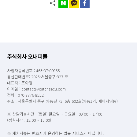
주식회사 오내피플
사업자등록번호 : 463-87-00935
통신판매번호: 2025-서울중구-827 호
대표자 : 조아영
이메일 : contact@catchsecu.com
전화 : 070-7776-8552
주소 : 서울특별시 중구 명동길 73, 6층 602호(명동1가, 페이지명동)
※ 상담가능시간 : [평일] 월요일 ~ 금요일 : 09:00 ~ 17:00
(점심시간 : 12:00 ~ 13:00)
※ 캐치시큐는 변호사가 운영하는 법률 서비스가 아닙니다.