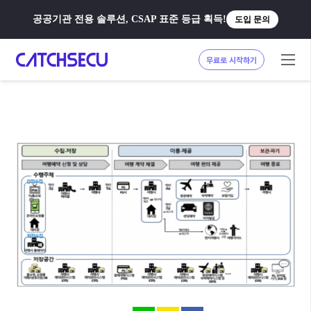
공공기관 전용 솔루션, CSAP 표준 등급 획득!
도입 문의
무료로 시작하기