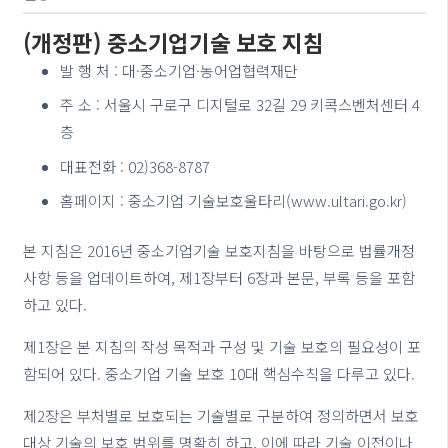
(개정판) 중소기업기술 보호 지침
발 행 처 : 대·중소기업·농어업협력재단
주 소 : 서울시 구로구 디지털로 32길 29 키콕스벤처센터 4
층
대표전화 : 02)368-8787
홈페이지 : 중소기업 기술보호울타리(www.ultari.go.kr)
본 지침은 2016년 중소기업기술 보호지침을 바탕으로 법률개정
사항 등을 업데이트하여, 제1장부터 6장과 본문, 부록 등을 포함
하고 있다.
제1장은 본 지침의 작성 목적과 구성 및 기술 보호의 필요성이 포
함되어 있다. 중소기업 기술 보호 10대 핵심수칙을 다루고 있다.
제2장은 부처별로 보호되는 기술별로 구분하여 정의하면서 보호
대상 기술의 보호 범위를 명확히 하고, 이에 따라 기술 이전이나