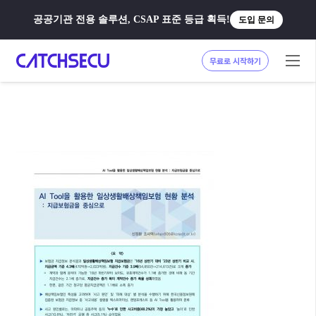
공공기관 전용 솔루션, CSAP 표준 등급 획득!
도입 문의
무료로 시작하기