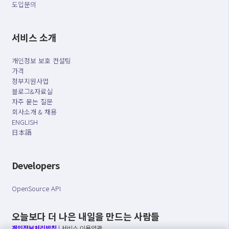
도입문의
서비스 소개
개인정보 보호 컨설팅
가격
정부지원사업
블로그&자료실
자주 묻는 질문
회사소개 & 채용
ENGLISH
日本語
Developers
OpenSource API
오늘보다 더 나은 내일을 만드는 사람들
개인정보처리방침
|
서비스 이용약관