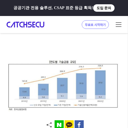
공공기관 전용 솔루션, CSAP 표준 등급 획득!
도입 문의
무료로 시작하기