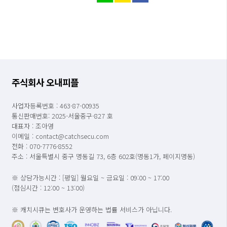
주식회사 오내피플
사업자등록번호 : 463-87-00935
통신판매번호: 2025-서울중구-827 호
대표자 : 조아영
이메일 : contact@catchsecu.com
전화 : 070-7776-8552
주소 : 서울특별시 중구 명동길 73, 6층 602호(명동1가, 페이지명동)
※ 상담가능시간 : [평일] 월요일 ~ 금요일 : 09:00 ~ 17:00
(점심시간 : 12:00 ~ 13:00)
※ 캐치시큐는 변호사가 운영하는 법률 서비스가 아닙니다.