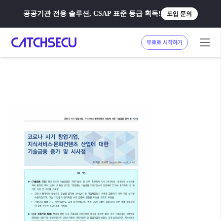
공공기관 전용 솔루션, CSAP 표준 등급 획득!
도입 문의
무료로 시작하기