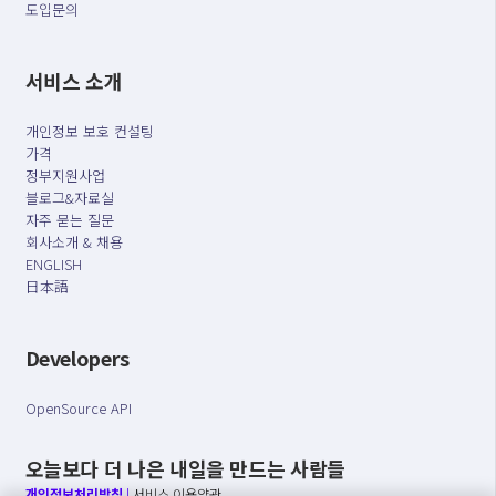
도입문의
서비스 소개
개인정보 보호 컨설팅
가격
정부지원사업
블로그&자료실
자주 묻는 질문
회사소개 & 채용
ENGLISH
日本語
Developers
OpenSource API
오늘보다 더 나은 내일을 만드는 사람들
개인정보처리방침
|
서비스 이용약관