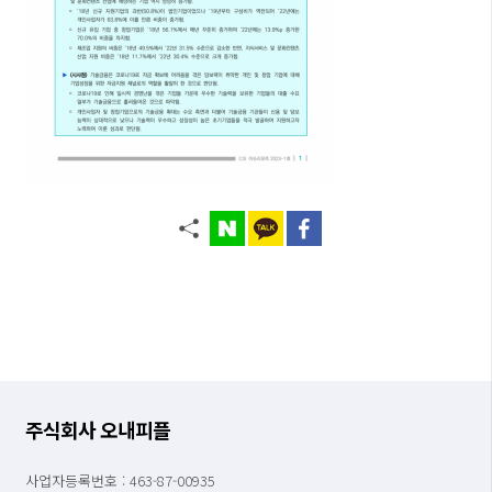
주식회사 오내피플
사업자등록번호 : 463-87-00935