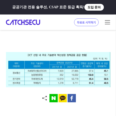
공공기관 전용 솔루션, CSAP 표준 등급 획득!
도입 문의
무료로 시작하기