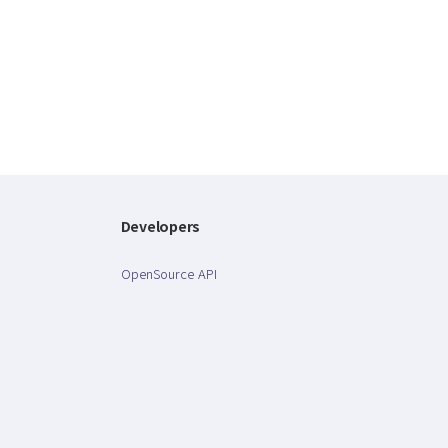
Developers
OpenSource API