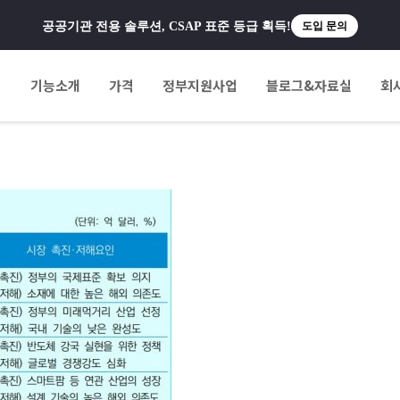
공공기관 전용 솔루션, CSAP 표준 등급 획득!
도입 문의
팅
기능소개
가격
정부지원사업
블로그&자료실
회