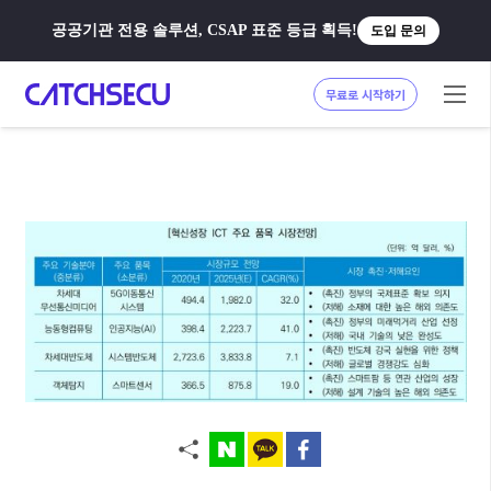
공공기관 전용 솔루션, CSAP 표준 등급 획득!
도입 문의
무료로 시작하기