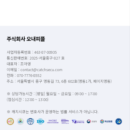
주식회사 오내피플
사업자등록번호 : 463-87-00935
통신판매번호: 2025-서울중구-827 호
대표자 : 조아영
이메일 : contact@catchsecu.com
전화 : 070-7776-8552
주소 : 서울특별시 중구 명동길 73, 6층 602호(명동1가, 페이지명동)
※ 상담가능시간 : [평일] 월요일 ~ 금요일 : 09:00 ~ 17:00
(점심시간 : 12:00 ~ 13:00)
※ 캐치시큐는 변호사가 운영하는 법률 서비스가 아닙니다.