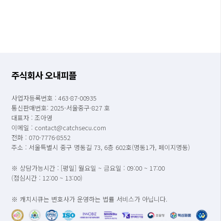
주식회사 오내피플
사업자등록번호 : 463-87-00935
통신판매번호: 2025-서울중구-827 호
대표자 : 조아영
이메일 : contact@catchsecu.com
전화 : 070-7776-8552
주소 : 서울특별시 중구 명동길 73, 6층 602호(명동1가, 페이지명동)
※ 상담가능시간 : [평일] 월요일 ~ 금요일 : 09:00 ~ 17:00
(점심시간 : 12:00 ~ 13:00)
※ 캐치시큐는 변호사가 운영하는 법률 서비스가 아닙니다.