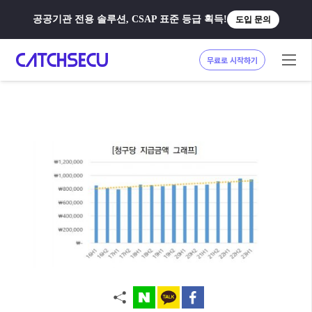
공공기관 전용 솔루션, CSAP 표준 등급 획득!
도입 문의
무료로 시작하기