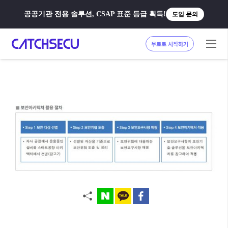
공공기관 전용 솔루션, CSAP 표준 등급 획득!
도입 문의
무료로 시작하기