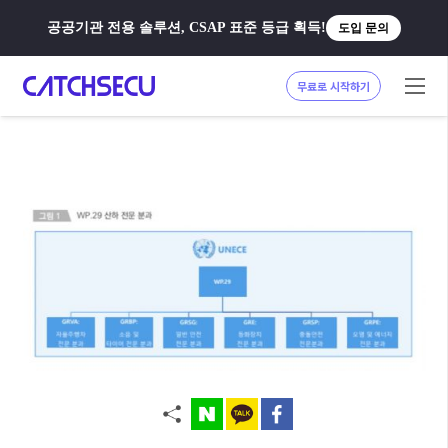
공공기관 전용 솔루션, CSAP 표준 등급 획득!
도입 문의
무료로 시작하기