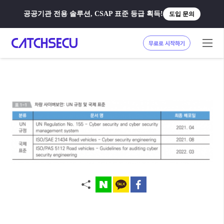
공공기관 전용 솔루션, CSAP 표준 등급 획득!
도입 문의
무료로 시작하기