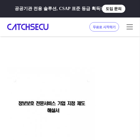
공공기관 전용 솔루션, CSAP 표준 등급 획득!
도입 문의
무료로 시작하기