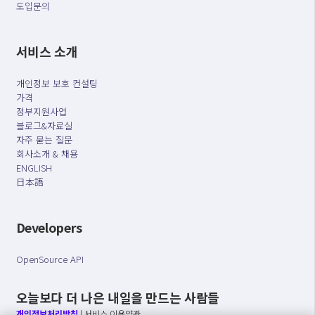
도입문의
서비스 소개
개인정보 보호 컨설팅
가격
정부지원사업
블로그&자료실
자주 묻는 질문
회사소개 & 채용
ENGLISH
日本語
Developers
OpenSource API
오늘보다 더 나은 내일을 만드는 사람들
개인정보처리방침
|
서비스 이용약관