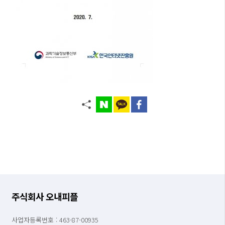
주식회사 오내피플
사업자등록번호 : 463-87-00935