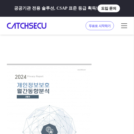
공공기관 전용 솔루션, CSAP 표준 등급 획득!
도입 문의
무료로 시작하기