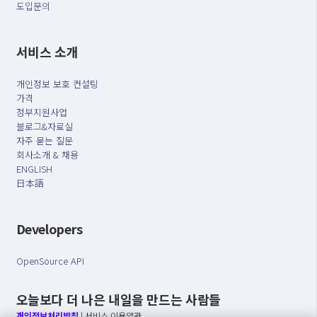
도입문의
서비스 소개
개인정보 보호 컨설팅
가격
정부지원사업
블로그&자료실
자주 묻는 질문
회사소개 & 채용
ENGLISH
日本語
Developers
OpenSource API
오늘보다 더 나은 내일을 만드는 사람들
개인정보처리방침
|
서비스 이용약관