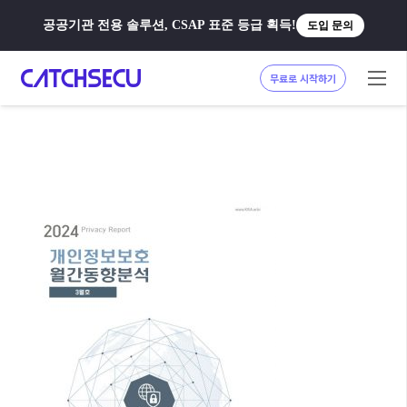
공공기관 전용 솔루션, CSAP 표준 등급 획득!
도입 문의
무료로 시작하기