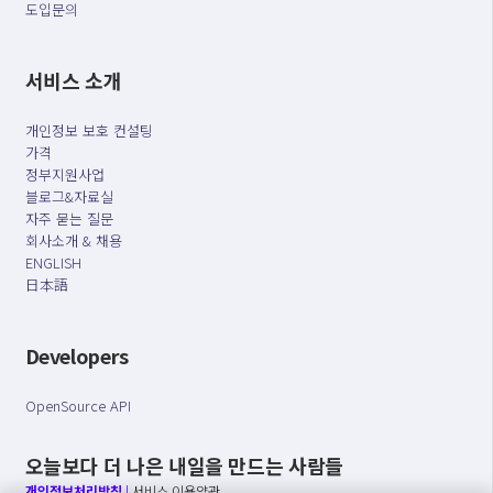
도입문의
서비스 소개
개인정보 보호 컨설팅
가격
정부지원사업
블로그&자료실
자주 묻는 질문
회사소개 & 채용
ENGLISH
日本語
Developers
OpenSource API
오늘보다 더 나은 내일을 만드는 사람들
개인정보처리방침
|
서비스 이용약관