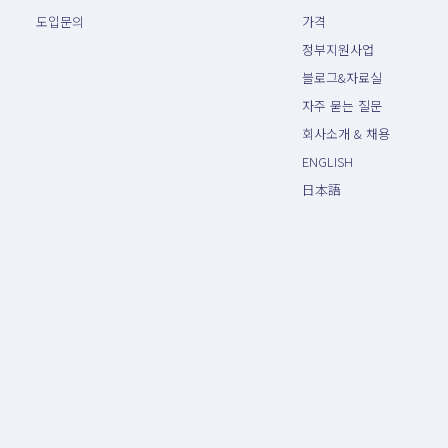
도입문의
가격
정부지원사업
블로그&자료실
자주 묻는 질문
회사소개 & 채용
ENGLISH
日本語