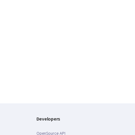
Developers
OpenSource API