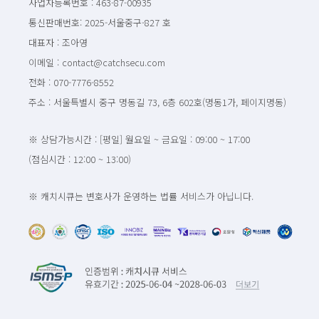
사업자등록번호 : 463-87-00935
통신판매번호: 2025-서울중구-827 호
대표자 : 조아영
이메일 : contact@catchsecu.com
전화 : 070-7776-8552
주소 : 서울특별시 중구 명동길 73, 6층 602호(명동1가, 페이지명동)
※ 상담가능시간 : [평일] 월요일 ~ 금요일 : 09:00 ~ 17:00
(점심시간 : 12:00 ~ 13:00)
※ 캐치시큐는 변호사가 운영하는 법률 서비스가 아닙니다.