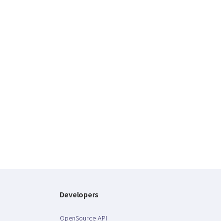
Developers
OpenSource API