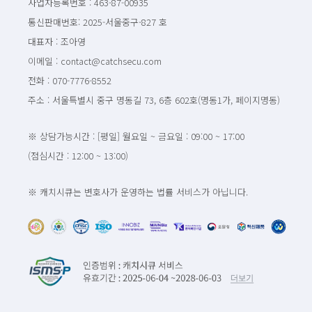
사업자등록번호 : 463-87-00935
통신판매번호: 2025-서울중구-827 호
대표자 : 조아영
이메일 : contact@catchsecu.com
전화 : 070-7776-8552
주소 : 서울특별시 중구 명동길 73, 6층 602호(명동1가, 페이지명동)
※ 상담가능시간 : [평일] 월요일 ~ 금요일 : 09:00 ~ 17:00
(점심시간 : 12:00 ~ 13:00)
※ 캐치시큐는 변호사가 운영하는 법률 서비스가 아닙니다.