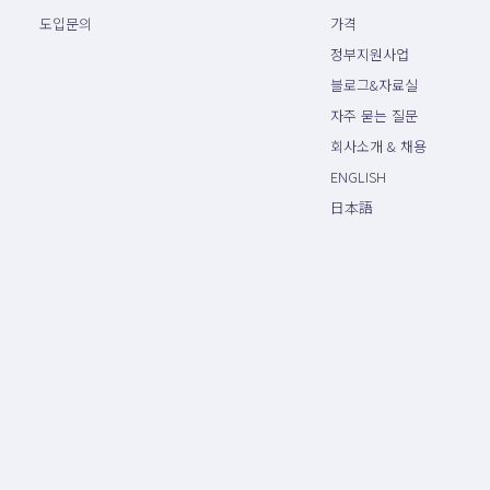
도입문의
가격
정부지원사업
블로그&자료실
자주 묻는 질문
회사소개 & 채용
ENGLISH
日本語