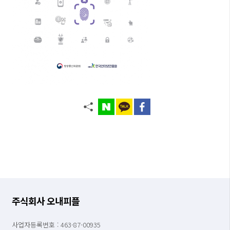
주식회사 오내피플
사업자등록번호 : 463-87-00935