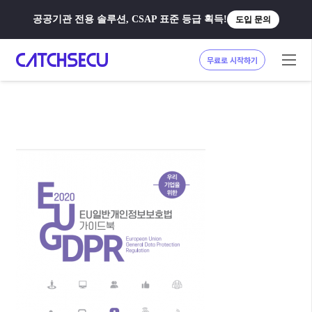
공공기관 전용 솔루션, CSAP 표준 등급 획득!
도입 문의
무료로 시작하기