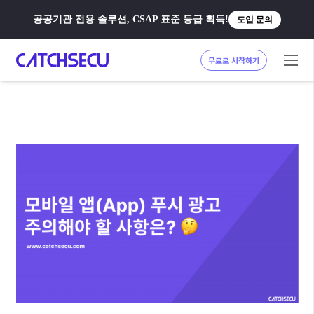
공공기관 전용 솔루션, CSAP 표준 등급 획득!
도입 문의
무료로 시작하기