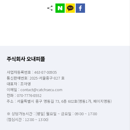
주식회사 오내피플
사업자등록번호 : 463-87-00935
통신판매번호: 2025-서울중구-827 호
대표자 : 조아영
이메일 : contact@catchsecu.com
전화 : 070-7776-8552
주소 : 서울특별시 중구 명동길 73, 6층 602호(명동1가, 페이지명동)
※ 상담가능시간 : [평일] 월요일 ~ 금요일 : 09:00 ~ 17:00
(점심시간 : 12:00 ~ 13:00)