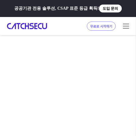
공공기관 전용 솔루션, CSAP 표준 등급 획득!
도입 문의
무료로 시작하기