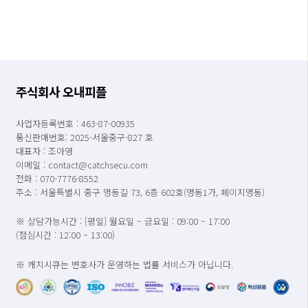
주식회사 오내피플
사업자등록번호 : 463-87-00935
통신판매번호: 2025-서울중구-827 호
대표자 : 조아영
이메일 : contact@catchsecu.com
전화 : 070-7776-8552
주소 : 서울특별시 중구 명동길 73, 6층 602호(명동1가, 페이지명동)
※ 상담가능시간 : [평일] 월요일 ~ 금요일 : 09:00 ~ 17:00
(점심시간 : 12:00 ~ 13:00)
※ 캐치시큐는 변호사가 운영하는 법률 서비스가 아닙니다.