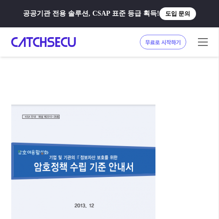
공공기관 전용 솔루션, CSAP 표준 등급 획득!
도입 문의
무료로 시작하기