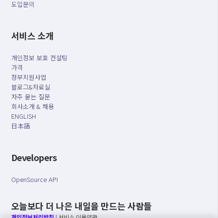
도입문의
서비스 소개
개인정보 보호 컨설팅
가격
정부지원사업
블로그&자료실
자주 묻는 질문
회사소개 & 채용
ENGLISH
日本語
Developers
OpenSource API
오늘보다 더 나은 내일을 만드는 사람들
개인정보처리방침
|
서비스 이용약관