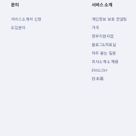
문의
서비스 소개
서비스소개서 신청
개인정보 보호 컨설팅
도입문의
가격
정부지원사업
블로그&자료실
자주 묻는 질문
회사소개 & 채용
ENGLISH
日本語