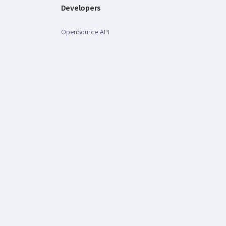
Developers
OpenSource API