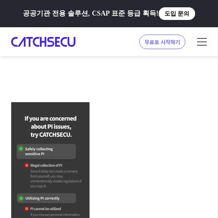
공공기관 전용 솔루션, CSAP 표준 등급 획득!
도입 문의
무료로 시작하기