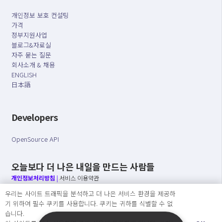
개인정보 보호 컨설팅
가격
정부지원사업
블로그&자료실
자주 묻는 질문
회사소개 & 채용
ENGLISH
日本語
Developers
OpenSource API
오늘보다 더 나은 내일을 만드는 사람들
개인정보처리방침
|
서비스 이용약관
우리는 사이트 트래픽을 분석하고 더 나은 서비스 환경을 제공하
○ 개인정보보호 컴플라이언스를 선도하겠습니다.
기 위하여 필수 쿠키를 사용합니다. 쿠키는 귀하를 식별할 수 없
○ 정보주체의 권리를 보장하겠습니다.
습니다.
○ 기업의 개인정보보호를 위한 효율적 관리를 보장하겠습니다.