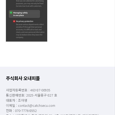
주식회사 오내피플
사업자등록번호 : 463-87-00935
통신판매번호: 2025-서울중구-827 호
대표자 : 조아영
이메일 : contact@catchsecu.com
전화 : 070-7776-8552