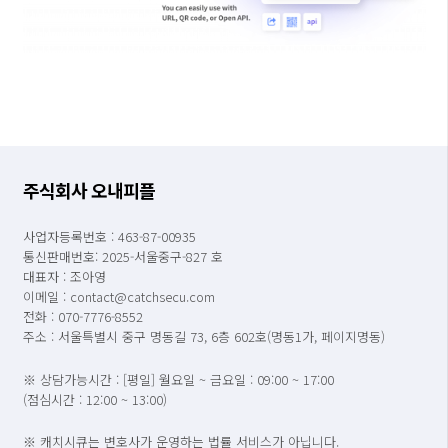
주식회사 오내피플
사업자등록번호 : 463-87-00935
통신판매번호: 2025-서울중구-827 호
대표자 : 조아영
이메일 : contact@catchsecu.com
전화 : 070-7776-8552
주소 : 서울특별시 중구 명동길 73, 6층 602호(명동1가, 페이지명동)
※ 상담가능시간 : [평일] 월요일 ~ 금요일 : 09:00 ~ 17:00
(점심시간 : 12:00 ~ 13:00)
※ 캐치시큐는 변호사가 운영하는 법률 서비스가 아닙니다.