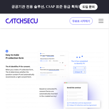
공공기관 전용 솔루션, CSAP 표준 등급 획득!
도입 문의
무료로 시작하기