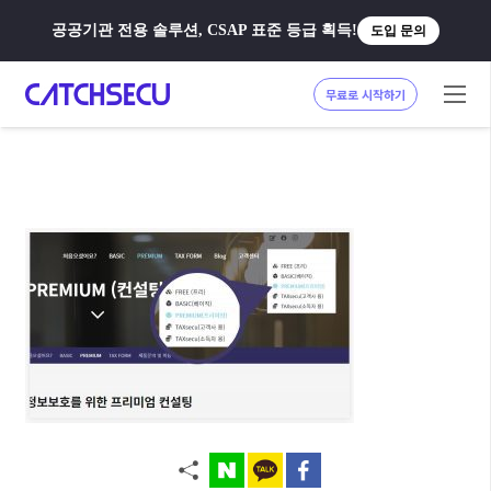
공공기관 전용 솔루션, CSAP 표준 등급 획득!
도입 문의
무료로 시작하기