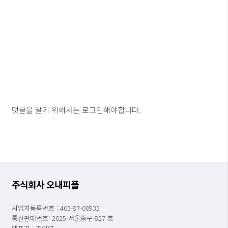
댓글을 달기 위해서는
로그인
해야합니다.
주식회사 오내피플
사업자등록번호 : 463-87-00935
통신판매번호: 2025-서울중구-827 호