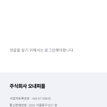
댓글을 달기 위해서는
로그인
해야합니다.
주식회사 오내피플
사업자등록번호 : 463-87-00935
통신판매번호: 2025-서울중구-827 호