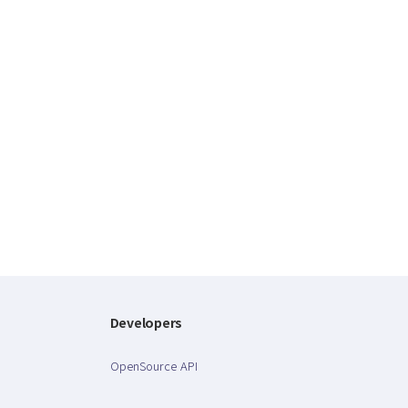
Developers
OpenSource API