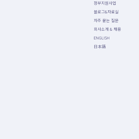
정부지원사업
블로그&자료실
자주 묻는 질문
회사소개 & 채용
ENGLISH
日本語