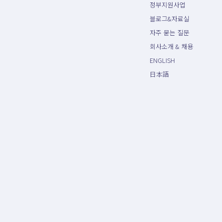
정부지원사업
블로그&자료실
자주 묻는 질문
회사소개 & 채용
ENGLISH
日本語