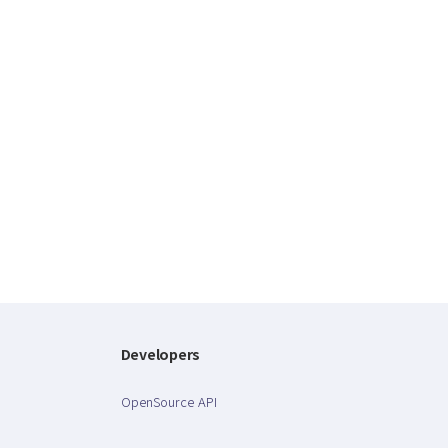
Developers
OpenSource API