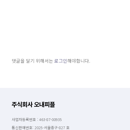
댓글을 달기 위해서는
로그인
해야합니다.
주식회사 오내피플
사업자등록번호 : 463-87-00935
통신판매번호: 2025-서울중구-827 호