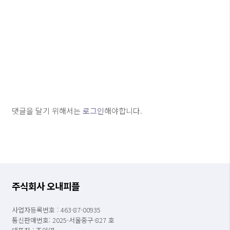
댓글을 달기 위해서는
로그인
해야합니다.
주식회사 오내피플
사업자등록번호 : 463-87-00935
통신판매번호: 2025-서울중구-827 호