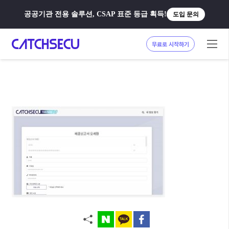
공공기관 전용 솔루션, CSAP 표준 등급 획득!
도입 문의
무료로 시작하기