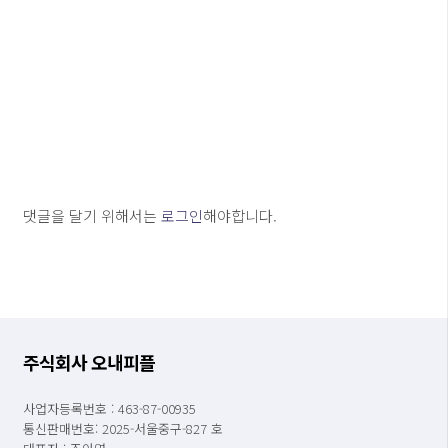
댓글을 달기 위해서는
로그인
해야합니다.
주식회사 오내피플
사업자등록번호 : 463-87-00935
통신판매번호: 2025-서울중구-827 호