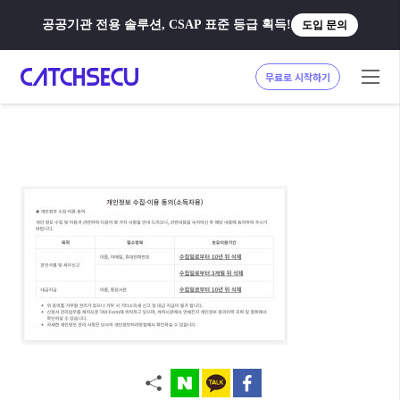
공공기관 전용 솔루션, CSAP 표준 등급 획득!
도입 문의
무료로 시작하기