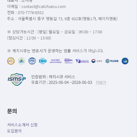
대표자 : 조아영
이메일 : contact@catchsecu.com
전화 : 070-7776-8552
주소 : 서울특별시 중구 명동길 73, 6층 602호(명동1가, 페이지명동)
※ 상담가능시간 : [평일] 월요일 ~ 금요일 : 09:00 ~ 17:00
(점심시간 : 12:00 ~ 13:00)
※ 캐치시큐는 변호사가 운영하는 법률 서비스가 아닙니다.
문의
서비스소개서 신청
도입문의