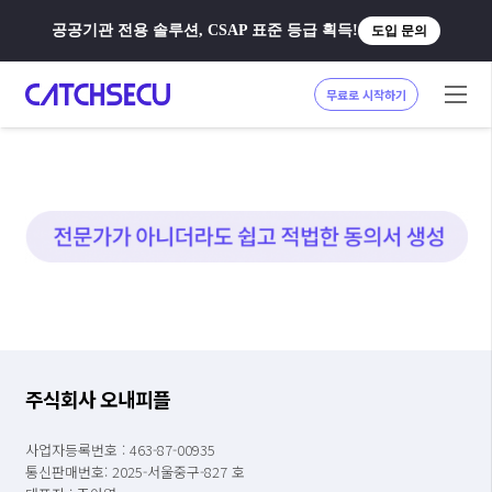
공공기관 전용 솔루션, CSAP 표준 등급 획득!
도입 문의
무료로 시작하기
주식회사 오내피플
사업자등록번호 : 463-87-00935
통신판매번호: 2025-서울중구-827 호