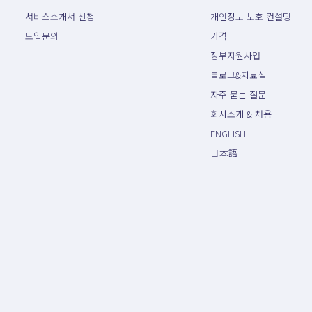
서비스소개서 신청
개인정보 보호 컨설팅
도입문의
가격
정부지원사업
블로그&자료실
자주 묻는 질문
회사소개 & 채용
ENGLISH
日本語