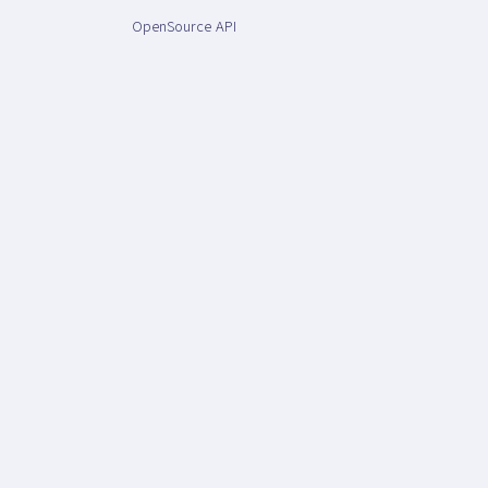
OpenSource API