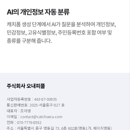
주식회사 오내피플
사업자등록번호 : 463-87-00935
통신판매번호: 2025-서울중구-827 호
대표자 : 조아영
이메일 : contact@catchsecu.com
전화 : 070-7776-8552
주소 : 서울특별시 중구 명동길 73, 6층 602호(명동1가, 페이지명동)