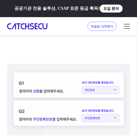
공공기관 전용 솔루션, CSAP 표준 등급 획득!
도입 문의
무료로 시작하기