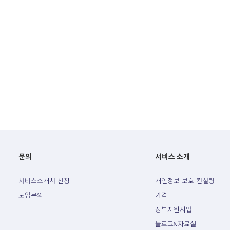
문의
서비스 소개
서비스소개서 신청
개인정보 보호 컨설팅
도입문의
가격
정부지원사업
블로그&자료실