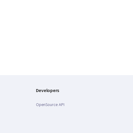
Developers
OpenSource API