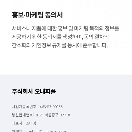
주식회사 오내피플
사업자등록번호 : 463-87-00935
통신판매번호: 2025-서울중구-827 호
대표자 : 조아영
이메일 : contact@catchsecu.com