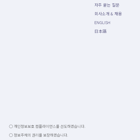
자주 묻는 질문
회사소개 & 채용
ENGLISH
日本語
○ 개인정보보호 컴플라이언스를 선도하겠습니다.
○ 정보주체의 권리를 보장하겠습니다.