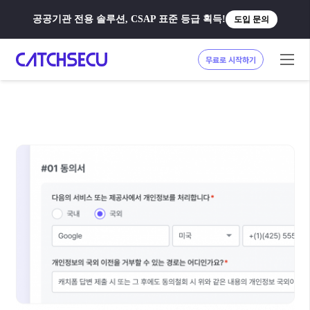
공공기관 전용 솔루션, CSAP 표준 등급 획득!
도입 문의
무료로 시작하기