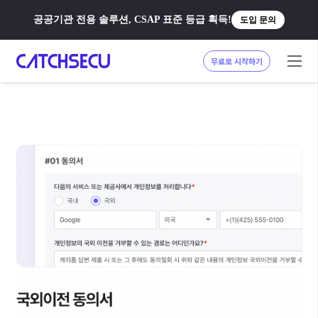
공공기관 전용 솔루션, CSAP 표준 등급 획득!
도입 문의
무료로 시작하기