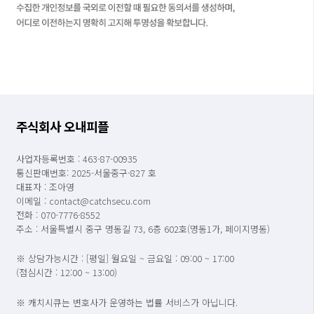
주식회사 오내피플
사업자등록번호 : 463-87-00935
통신판매번호: 2025-서울중구-827 호
대표자 : 조아영
이메일 : contact@catchsecu.com
전화 : 070-7776-8552
주소 : 서울특별시 중구 명동길 73, 6층 602호(명동1가, 페이지명동)
※ 상담가능시간 : [평일] 월요일 ~ 금요일 : 09:00 ~ 17:00
(점심시간 : 12:00 ~ 13:00)
※ 캐치시큐는 변호사가 운영하는 법률 서비스가 아닙니다.