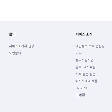
문의
서비스 소개
서비스소개서 신청
개인정보 보호 컨설팅
도입문의
가격
정부지원사업
블로그&자료실
자주 묻는 질문
회사소개 & 채용
ENGLISH
日本語