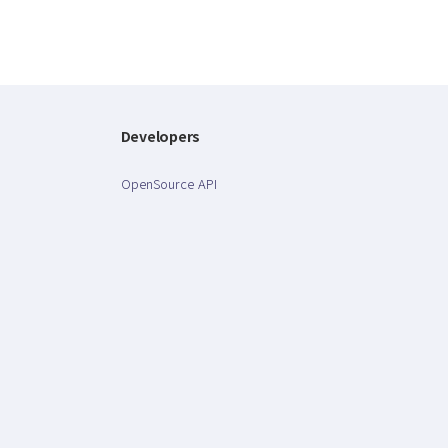
Developers
OpenSource API