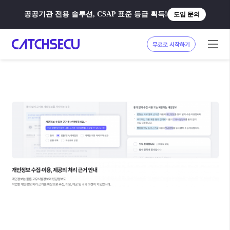
공공기관 전용 솔루션, CSAP 표준 등급 획득!
도입 문의
무료로 시작하기