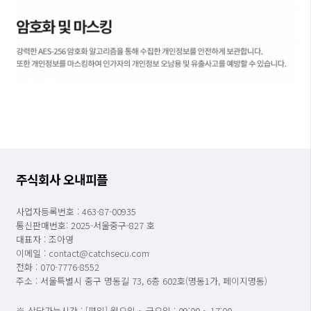
주식회사 오내피플
사업자등록번호 : 463-87-00935
통신판매번호: 2025-서울중구-827 호
대표자 : 조아영
이메일 : contact@catchsecu.com
전화 : 070-7776-8552
주소 : 서울특별시 중구 명동길 73, 6층 602호(명동1가, 페이지명동)
※ 상담가능시간 : [평일] 월요일 ~ 금요일 : 09:00 ~ 17:00