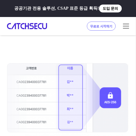
공공기관 전용 솔루션, CSAP 표준 등급 획득!
도입 문의
무료로 시작하기