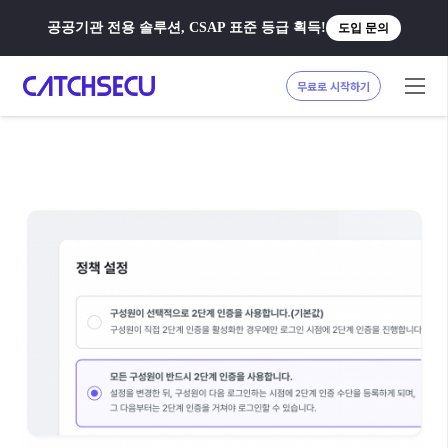
공공기관 전용 솔루션, CSAP 표준 등급 획득!
도입 문의
무료로 시작하기