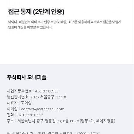
주식회사 오내피플
사업자등록번호 : 463-87-00935
통신판매번호: 2025-서울중구-827 호
대표자 : 조아영
이메일 : contact@catchsecu.com
전화 : 070-7776-8552
주소 : 서울특별시 중구 명동길 73, 6층 602호(명동1가, 페이지명동)
※ 상담가능시간 : [평일] 월요일 ~ 금요일 : 09:00 ~ 17:00