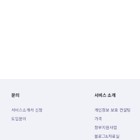
문의
서비스 소개
서비스소개서 신청
개인정보 보호 컨설팅
도입문의
가격
정부지원사업
블로그&자료실