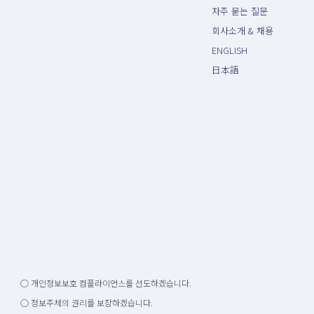
자주 묻는 질문
회사소개 & 채용
ENGLISH
日本語
○ 개인정보보호 컴플라이언스를 선도하겠습니다.
○ 정보주체의 권리를 보장하겠습니다.