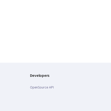
Developers
OpenSource API