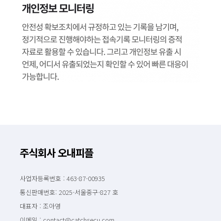
주식회사 오내피플
사업자등록번호 : 463-87-00935
통신판매번호: 2025-서울중구-827 호
대표자 : 조아영
이메일 : contact@catchsecu.com