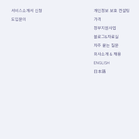
서비스소개서 신청
개인정보 보호 컨설팅
도입문의
가격
정부지원사업
블로그&자료실
자주 묻는 질문
회사소개 & 채용
ENGLISH
日本語