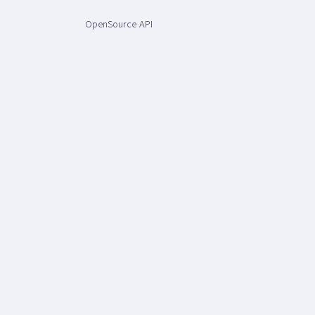
OpenSource API