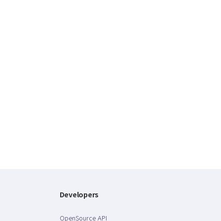
Developers
OpenSource API