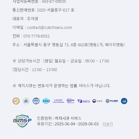
사업자등록번호 : 463-87-00935
통신판매번호: 2025-서울중구-827 호
대표자 : 조아영
이메일 : contact@catchsecu.com
전화 : 070-7776-8552
주소 : 서울특별시 중구 명동길 73, 6층 602호(명동1가, 페이지명동)
※ 상담가능시간 : [평일] 월요일 ~ 금요일 : 09:00 ~ 17:00
(점심시간 : 12:00 ~ 13:00)
※ 캐치시큐는 변호사가 운영하는 법률 서비스가 아닙니다.