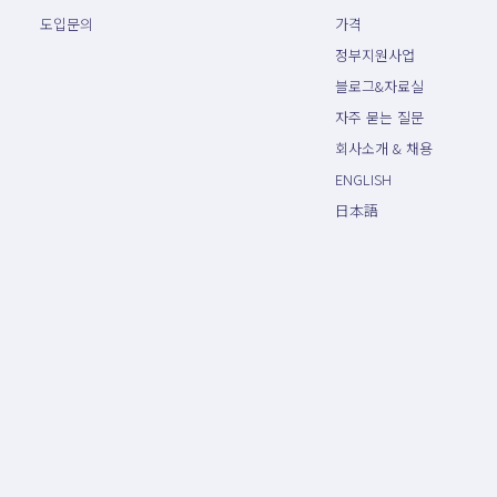
도입문의
가격
정부지원사업
블로그&자료실
자주 묻는 질문
회사소개 & 채용
ENGLISH
日本語