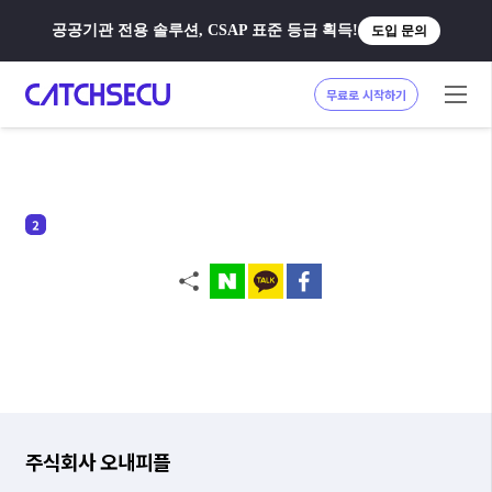
공공기관 전용 솔루션, CSAP 표준 등급 획득!
도입 문의
무료로 시작하기
주식회사 오내피플