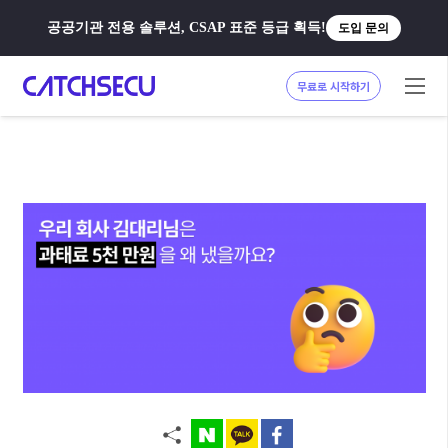
공공기관 전용 솔루션, CSAP 표준 등급 획득!
도입 문의
무료로 시작하기