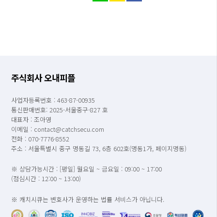
주식회사 오내피플
사업자등록번호 : 463-87-00935
통신판매번호: 2025-서울중구-827 호
대표자 : 조아영
이메일 : contact@catchsecu.com
전화 : 070-7776-8552
주소 : 서울특별시 중구 명동길 73, 6층 602호(명동1가, 페이지명동)
※ 상담가능시간 : [평일] 월요일 ~ 금요일 : 09:00 ~ 17:00
(점심시간 : 12:00 ~ 13:00)
※ 캐치시큐는 변호사가 운영하는 법률 서비스가 아닙니다.