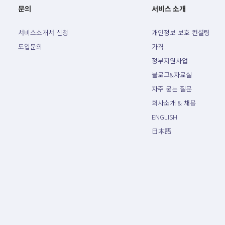
문의
서비스 소개
서비스소개서 신청
개인정보 보호 컨설팅
도입문의
가격
정부지원사업
블로그&자료실
자주 묻는 질문
회사소개 & 채용
ENGLISH
日本語