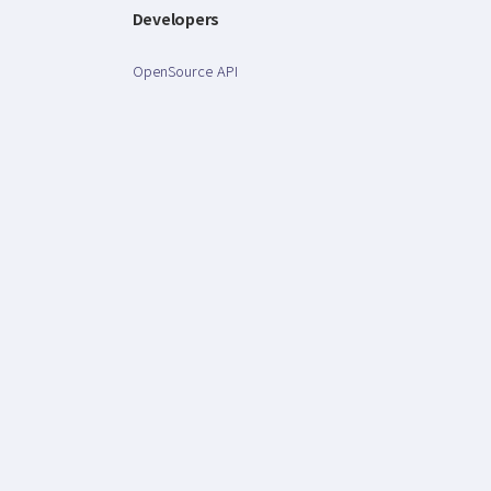
Developers
OpenSource API