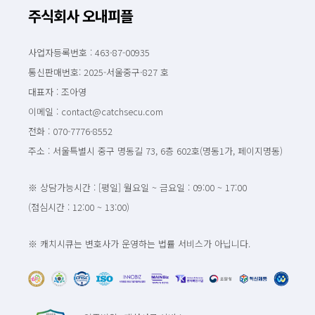
주식회사 오내피플
사업자등록번호 : 463-87-00935
통신판매번호: 2025-서울중구-827 호
대표자 : 조아영
이메일 : contact@catchsecu.com
전화 : 070-7776-8552
주소 : 서울특별시 중구 명동길 73, 6층 602호(명동1가, 페이지명동)
※ 상담가능시간 : [평일] 월요일 ~ 금요일 : 09:00 ~ 17:00
(점심시간 : 12:00 ~ 13:00)
※ 캐치시큐는 변호사가 운영하는 법률 서비스가 아닙니다.