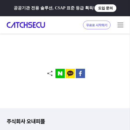
공공기관 전용 솔루션, CSAP 표준 등급 획득!
도입 문의
무료로 시작하기
주식회사 오내피플