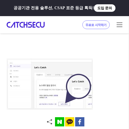
공공기관 전용 솔루션, CSAP 표준 등급 획득!
도입 문의
무료로 시작하기